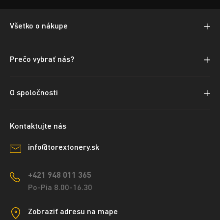
Všetko o nákupe
Prečo vybrať nás?
O spoločnosti
Kontaktujte nás
info@torextonery.sk
+421 948 011 365
Po-Pia 8.00-16.30
Zobraziť adresu na mape