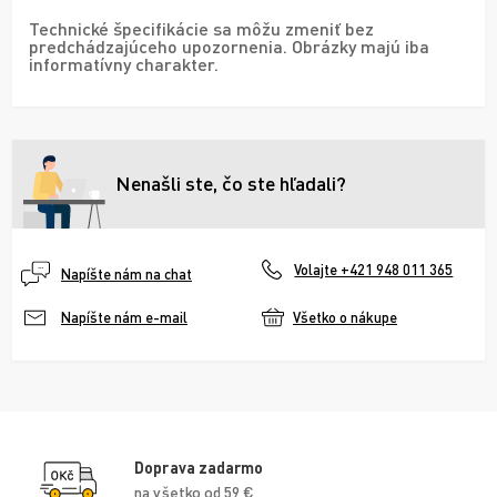
Technické špecifikácie sa môžu zmeniť bez
predchádzajúceho upozornenia. Obrázky majú iba
informatívny charakter.
Nenašli ste, čo ste hľadali?
Volajte +421 948 011 365
Napíšte nám na chat
Všetko o nákupe
Napíšte nám e-mail
Doprava zadarmo
na všetko od 59 €