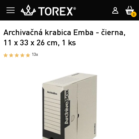
0
Archivačná krabica Emba - čierna,
11 x 33 x 26 cm, 1 ks
13x