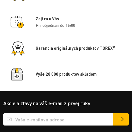
Zajtra u Vás
Pri objednaní do 16:00
®
Garancia originálnych produktov TOREX
Vyše 28 000 produktov skladom
Akcie a zľavy na váš e-mail z prvej ruky
Přihlášení e-mailu k odběru