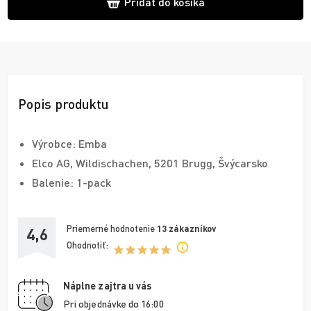
Pridať do košíka
Popis produktu
Výrobce: Emba
Elco AG, Wildischachen, 5201 Brugg, Švýcarsko
Balenie: 1-pack
Priemerné hodnotenie
13
zákazníkov
4,6
Ohodnotiť:
Náplne zajtra u vás
Pri objednávke do 16:00