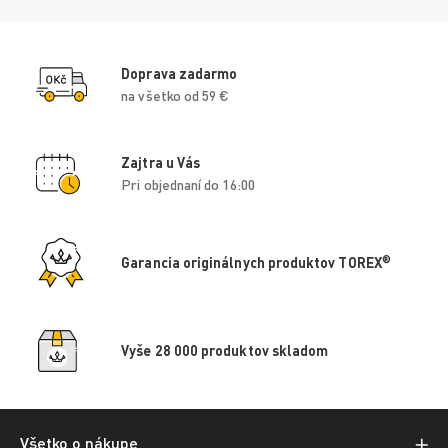
Doprava zadarmo
na všetko od 59 €
Zajtra u Vás
Pri objednaní do 16:00
®
Garancia originálnych produktov TOREX
Vyše 28 000 produktov skladom
Všetko o nákupe