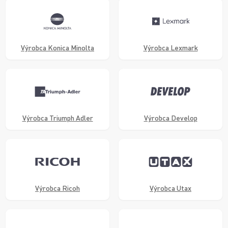
Výrobca Konica Minolta
Výrobca Lexmark
Výrobca Triumph Adler
Výrobca Develop
Výrobca Ricoh
Výrobca Utax