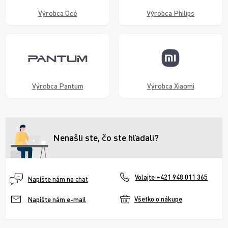
Výrobca Océ
Výrobca Philips
Výrobca Pantum
Výrobca Xiaomi
Nenašli ste, čo ste hľadali?
Volajte +421 948 011 365
Napíšte nám na chat
Všetko o nákupe
Napíšte nám e-mail