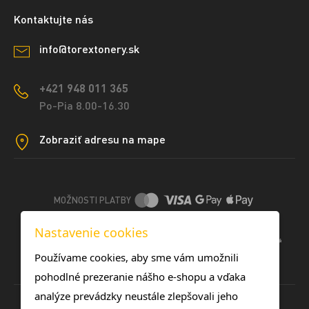
Kontaktujte nás
info@torextonery.sk
+421 948 011 365
Po-Pia 8.00-16.30
Zobraziť adresu na mape
MOŽNOSTI PLATBY
Nastavenie cookies
DOPRAVNÉ METÓDY
Používame cookies, aby sme vám umožnili
pohodlné prezeranie nášho e-shopu a vďaka
analýze prevádzky neustále zlepšovali jeho