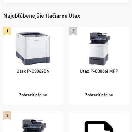
Najobľúbenejšie
tlačiarne Utax
1
2
Utax P-C3062DN
Utax P-C3066i MFP
Zobraziť náplne
Zobraziť náplne
3