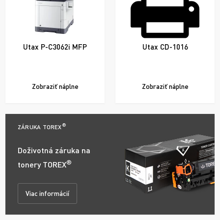
Utax P-C3062i MFP
Utax CD-1016
Zobraziť náplne
Zobraziť náplne
®
ZÁRUKA TOREX
Doživotná záruka na
®
tonery TOREX
Viac informácií