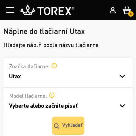
0
Náplne do tlačiarní Utax
Hľadajte náplň podľa názvu tlačiarne
Značka tlačiarne:
Utax
Model tlačiarne:
Vyberte alebo začnite písať
Vyhľadať