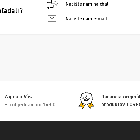
Napíšte nám na chat
hľadali?
Napíšte nám e-mail
Zajtra u Vás
Garancia originá
Pri objednaní do 16:00
produktov TORE