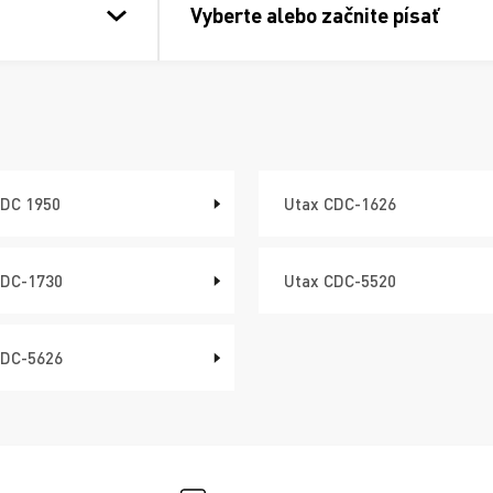
Vyberte alebo začnite písať
CDC 1950
Utax CDC-1626
CDC-1730
Utax CDC-5520
CDC-5626