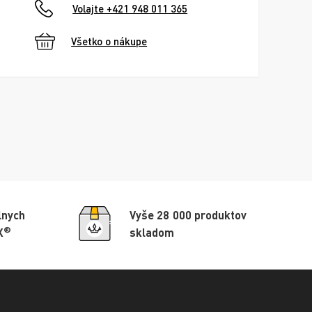
Volajte +421 948 011 365
Všetko o nákupe
lnych
Vyše 28 000 produktov
®
X
skladom