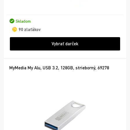
Skladom
90 zlaťákov
Vybrať darček
MyMedia My Alu, USB 3.2, 128GB, strieborný, 69278