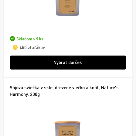
Skladom > 9 ks
450 zlaťákov
Vybrať darček
Sójová sviečka v skle, drevené viečko a knôt, Nature's
Harmony, 200g