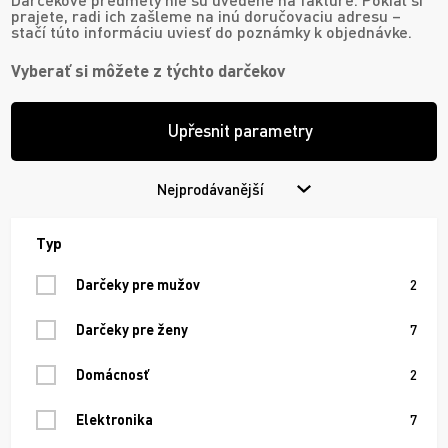
prajete, radi ich zašleme na inú doručovaciu adresu –
stačí túto informáciu uviesť do poznámky k objednávke.
Vyberať si môžete z
týchto darčekov
Upřesnit parametry
Nejprodávanější
Typ
Darčeky pre mužov
2
Darčeky pre ženy
7
Domácnosť
2
Elektronika
7