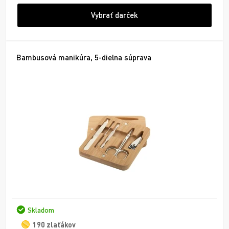
Vybrať darček
Bambusová manikúra, 5-dielna súprava
Skladom
190 zlaťákov