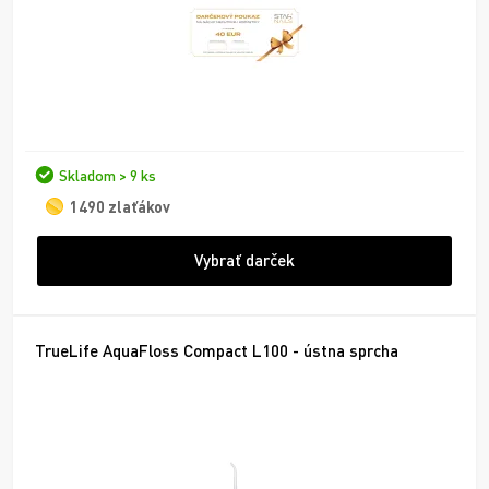
Skladom > 9 ks
1490 zlaťákov
Vybrať darček
TrueLife AquaFloss Compact L100 - ústna sprcha