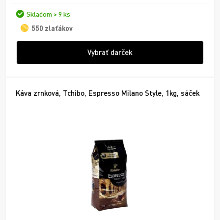
Skladom > 9 ks
550 zlaťákov
Vybrať darček
Káva zrnková, Tchibo, Espresso Milano Style, 1kg, sáček