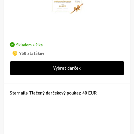
Skladom > 9 ks
750 zlaťákov
Vybrať darček
Starnails Tlačený darčekový poukaz 40 EUR