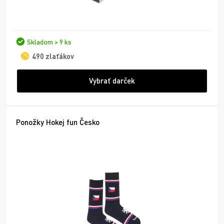
Skladom > 9 ks
490 zlaťákov
Vybrať darček
Ponožky Hokej fun Česko