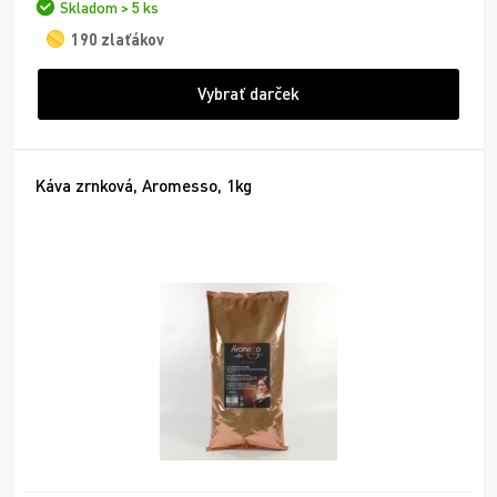
Skladom > 5 ks
190 zlaťákov
Vybrať darček
Káva zrnková, Aromesso, 1kg