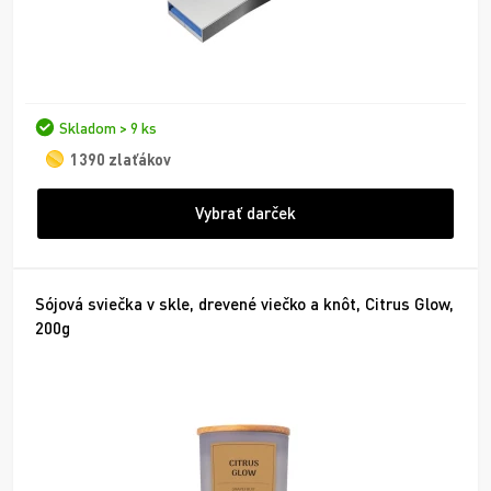
Skladom > 9 ks
1390 zlaťákov
Vybrať darček
Sójová sviečka v skle, drevené viečko a knôt, Citrus Glow,
200g