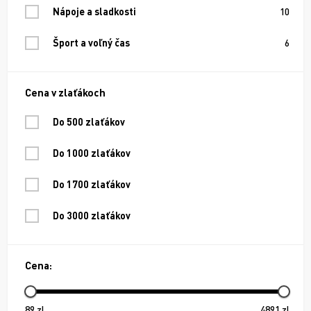
Nápoje a sladkosti
10
Šport a voľný čas
6
Cena v zlaťákoch
Do 500 zlaťákov
Do 1000 zlaťákov
Do 1700 zlaťákov
Do 3000 zlaťákov
Cena:
89
zl
4891
zl