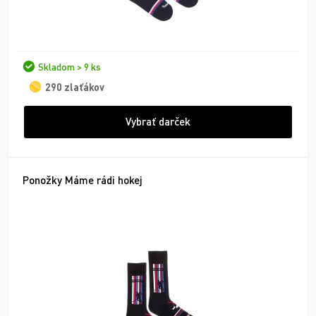
Skladom > 9 ks
290 zlaťákov
Vybrať darček
Ponožky Máme rádi hokej