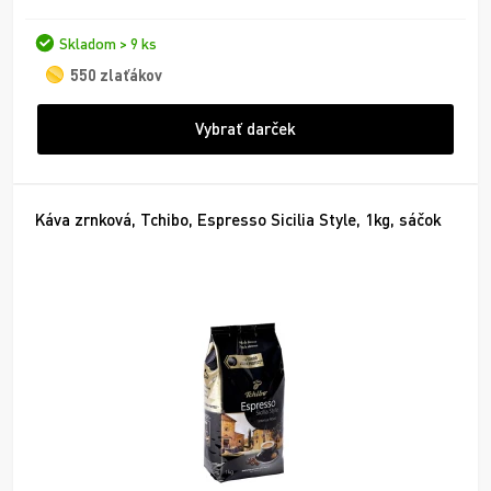
Skladom > 9 ks
550 zlaťákov
Vybrať darček
Káva zrnková, Tchibo, Espresso Sicilia Style, 1kg, sáčok