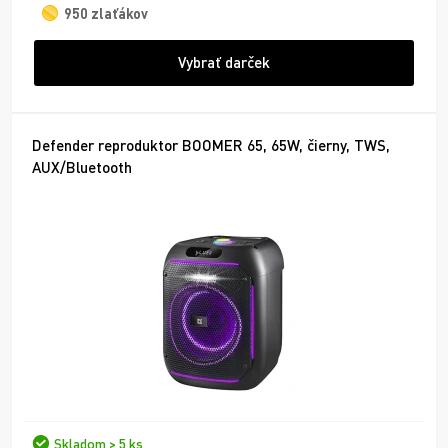
950 zlaťákov
Vybrať darček
Defender reproduktor BOOMER 65, 65W, čierny, TWS,
AUX/Bluetooth
Skladom > 5 ks