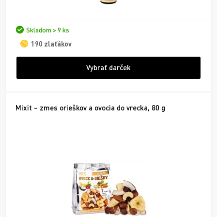
Skladom > 9 ks
190 zlaťákov
Vybrať darček
Mixit – zmes orieškov a ovocia do vrecka, 80 g