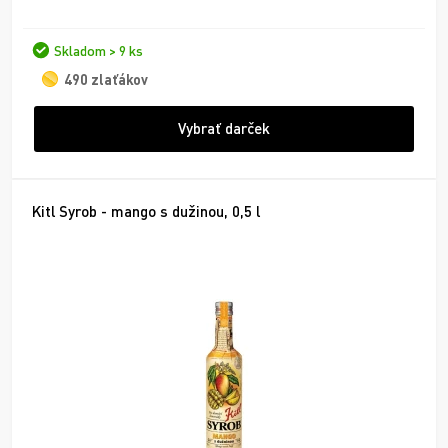
Skladom > 9 ks
490 zlaťákov
Vybrať darček
Kitl Syrob - mango s dužinou, 0,5 l