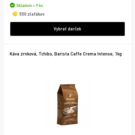
Skladom > 9 ks
550 zlaťákov
Vybrať darček
Káva zrnková, Tchibo, Barista Caffe Crema Intense, 1kg