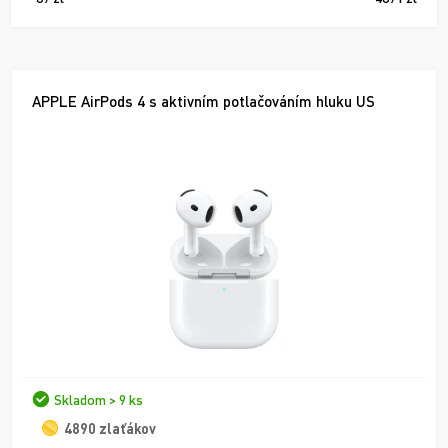
APPLE AirPods 4 s aktivním potlačováním hluku US
Skladom > 9 ks
4890 zlaťákov