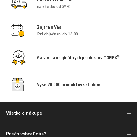
na všetko od 59 €
Zajtra u Vás
Pri objednaní do 16:00
®
Garancia originálnych produktov TOREX
Vyše 28 000 produktov skladom
Všetko o nákupe
Prečo vybrať nás?