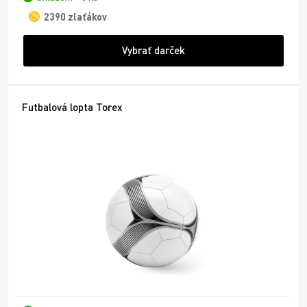
2390 zlaťákov
Vybrať darček
Futbalová lopta Torex