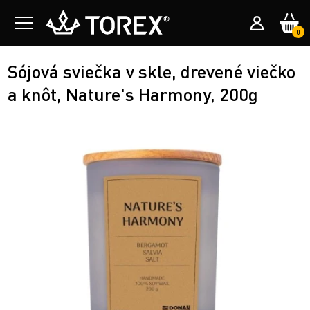
0
Sójová sviečka v skle, drevené viečko
a knôt, Nature's Harmony, 200g