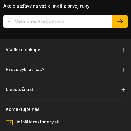
Akcie a zľavy na váš e-mail z prvej ruky
Přihlášení e-mailu k odběru
Všetko o nákupe
Prečo vybrať nás?
O spoločnosti
Kontaktujte nás
info@torextonery.sk