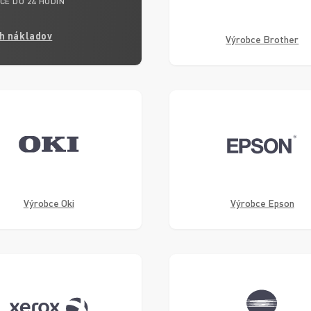
CE DO 24 HODIN
ch nákladov
Výrobce Brother
Výrobce Oki
Výrobce Epson