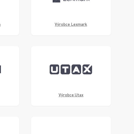
a
Výrobce Lexmark
Výrobce Utax