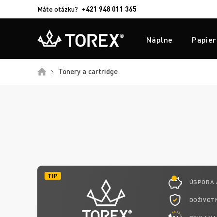
Máte otázku?
+421 948 011 365
Náplne
Papier
Domů
Tonery a cartridge
TIP
ÚSPORA 
DOŽIVOTN