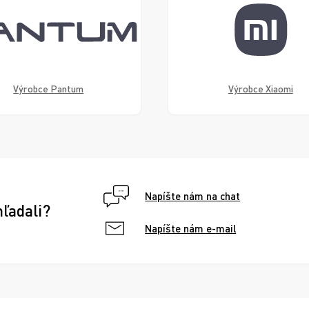
Výrobce Pantum
Výrobce Xiaomi
Napíšte nám na chat
hľadali?
Napíšte nám e-mail