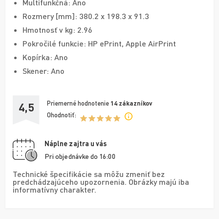
Multifunkčná: Ano
Rozmery [mm]: 380.2 x 198.3 x 91.3
Hmotnosť v kg: 2.96
Pokročilé funkcie: HP ePrint, Apple AirPrint
Kopírka: Ano
Skener: Ano
Priemerné hodnotenie
14
zákazníkov
4,5
Ohodnotiť:
Náplne zajtra u vás
Pri objednávke do 16:00
Technické špecifikácie sa môžu zmeniť bez
predchádzajúceho upozornenia. Obrázky majú iba
informatívny charakter.