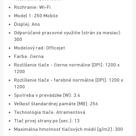
Rozhranie: Wi-Fi
Model 1: 250 Mobile
Displej: Ano
Odporúčané pracovné využitie (strán za mesiac):
300
Modelový rad: Officejet
Farba: čierna
Rozlíšenie tlače - čierne normálne [DPI]: 1200 x
1200
Rozlíšenie tlače - farebné normálne [DPI]: 1200 x
1200
Spotreba v prevádzke [W]: 3.4
Veľkosť štandardnej pamäte [MB]: 256
Technológia tlače: Atramentová
Tlač prvej strany po [sec.]: 13
Maximálna hmotnosť tlačových médií [g/m2]: 300