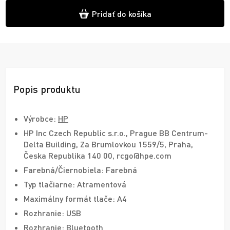
Pridať do košíka
Popis produktu
Výrobce:
HP
HP Inc Czech Republic s.r.o., Prague BB Centrum-
Delta Building, Za Brumlovkou 1559/5, Praha,
Česka Republika 140 00, rcgo@hpe.com
Farebná/Čiernobiela: Farebná
Typ tlačiarne: Atramentová
Maximálny formát tlače: A4
Rozhranie: USB
Rozhranie: Bluetooth