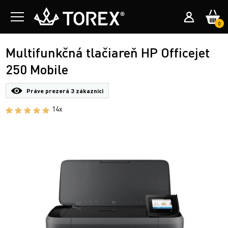
0
Multifunkčná tlačiareň HP Officejet
250 Mobile
Práve prezerá
3 zákazníci
14x