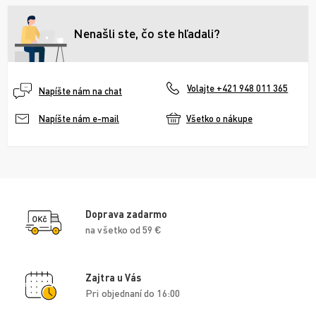
Nenašli ste, čo ste hľadali?
Volajte +421 948 011 365
Napíšte nám na chat
Všetko o nákupe
Napíšte nám e-mail
Doprava zadarmo
na všetko od 59 €
Zajtra u Vás
Pri objednaní do 16:00