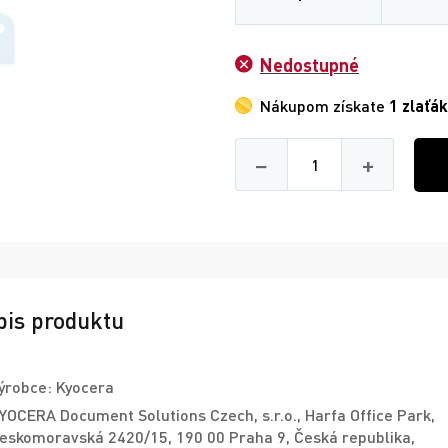
Nedostupné
Nákupom získate
1 zlaťák
Množství
−
+
pis produktu
ýrobce: Kyocera
YOCERA Document Solutions Czech, s.r.o., Harfa Office Park,
eskomoravská 2420/15, 190 00 Praha 9, Česká republika,