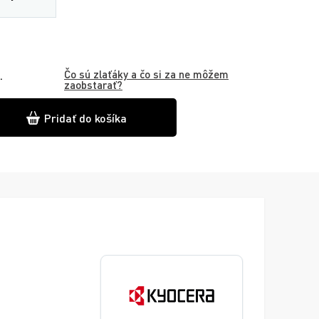
Čo sú zlaťáky a čo si za ne môžem
.
zaobstarať?
Pridať do košíka