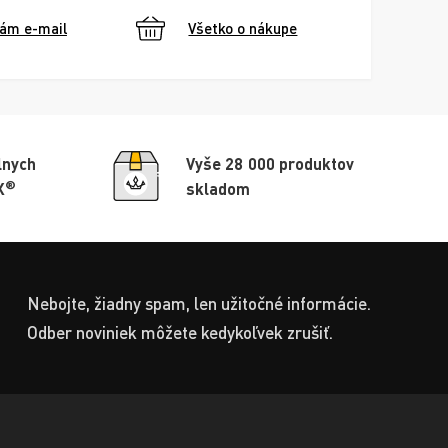
nám e-mail
Všetko o nákupe
lnych
Vyše 28 000 produktov
®
X
skladom
Nebojte, žiadny spam, len užitočné informácie.
Odber noviniek môžete kedykoľvek zrušiť.