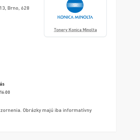
 13, Brno, 628
Tonery Konica Minolta
vás
 16:00
zornenia. Obrázky majú iba informatívny