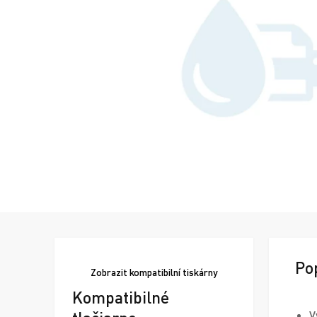
Po
Zobrazit
kompatibilní tiskárny
Kompatibilné
V