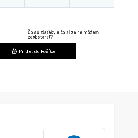
Čo sú zlaťáky a čo si za ne môžem
.
zaobstarať?
Pridať do košíka