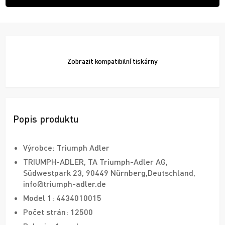
Zobrazit
kompatibilní tiskárny
Popis produktu
Výrobce: Triumph Adler
TRIUMPH-ADLER, TA Triumph-Adler AG,
Südwestpark 23, 90449 Nürnberg,Deutschland,
info@triumph-adler.de
Model 1: 4434010015
Počet strán: 12500