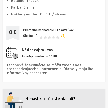
Balenie: 1-pack
Farba: čierna
Náklady na tlač: 0.01 € / strana
Priemerné hodnotenie
0
zákazníkov
0,0
Ohodnotiť:
Náplne zajtra u vás
Pri objednávke do 16:00
Technické špecifikácie sa môžu zmeniť bez
predchádzajúceho upozornenia. Obrázky majú iba
informatívny charakter.
Nenašli ste, čo ste hľadali?