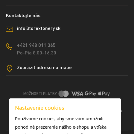
Kontaktujte nás
info@torextonery.sk
+421 948 011 365
Po-Pia 8.00-16.30
Zobraziť adresu na mape
MOŽNOSTI PLATBY
Nastavenie cookies
DOPRAVNÉ METÓDY
Používame cookies, aby sme vám umožnili
pohodlné prezeranie nášho e-shopu a vďaka