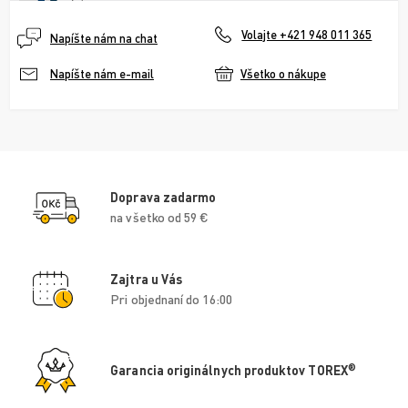
Volajte +421 948 011 365
Napíšte nám na chat
Všetko o nákupe
Napíšte nám e-mail
Doprava zadarmo
na všetko od 59 €
Zajtra u Vás
Pri objednaní do 16:00
®
Garancia originálnych produktov TOREX