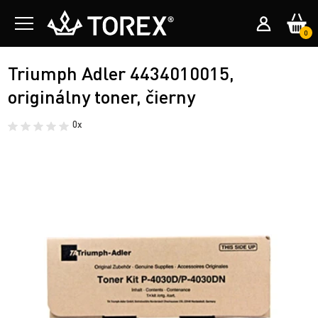
0
Triumph Adler 4434010015,
originálny toner, čierny
0x