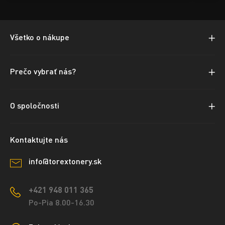
Všetko o nákupe
Prečo vybrať nás?
O spoločnosti
Kontaktujte nás
info@torextonery.sk
+421 948 011 365
Po-Pia 8.00-16.30