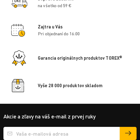
na všetko od 59 €
Zajtra u Vás
Pri objednaní do 16:00
®
Garancia originálnych produktov TOREX
Vyše 28 000 produktov skladom
Akcie a zľavy na váš e-mail z prvej ruky
Přihlášení e-mailu k odběru