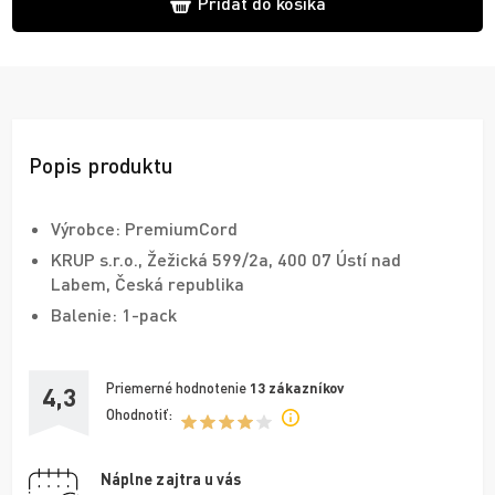
Pridať do košíka
Popis produktu
Výrobce: PremiumCord
KRUP s.r.o., Žežická 599/2a, 400 07 Ústí nad
Labem, Česká republika
Balenie: 1-pack
Priemerné hodnotenie
13
zákazníkov
4,3
Ohodnotiť:
Náplne zajtra u vás