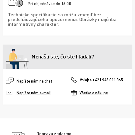
Pri objednávke do 16:00
Technické špecifikácie sa môžu zmeniť bez
predchádzajúceho upozornenia. Obrázky majú iba
informatívny charakter.
Nenašli ste, čo ste hľadali?
Volajte +421 948 011 365
Napíšte nám na chat
Všetko o nákupe
Napíšte nám e-mail
Doprava zadarmo