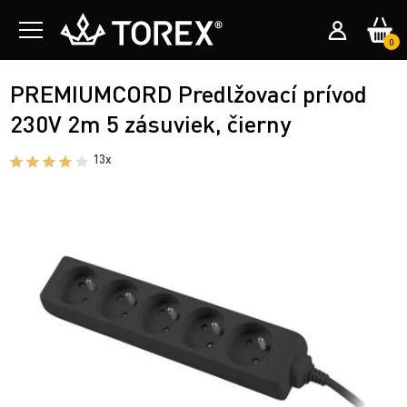
0
PREMIUMCORD Predlžovací prívod
230V 2m 5 zásuviek, čierny
13x