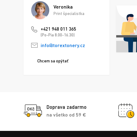
Veronika
Print špecialistka
+421 948 011 365
(Po-Pia 8.00-16.30)
info@torextonery.cz
Chcem sa opýtať
Doprava zadarmo
na všetko od 59 €