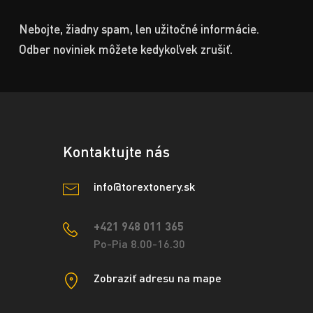
Nebojte, žiadny spam, len užitočné informácie.
Odber noviniek môžete kedykoľvek zrušiť.
Kontaktujte nás
info@torextonery.sk
+421 948 011 365
Po-Pia 8.00-16.30
Zobraziť adresu na mape