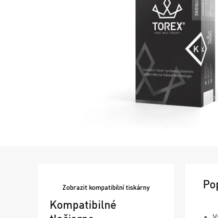
Po
Zobrazit
kompatibilní tiskárny
Kompatibilné
V