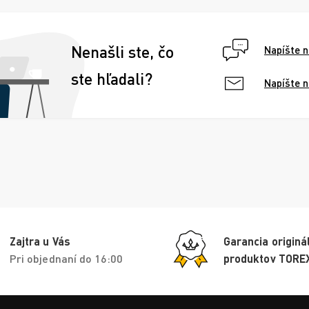
Nenašli ste, čo
Napíšte 
ste hľadali?
Napíšte 
Zajtra u Vás
Garancia originá
Pri objednaní do 16:00
produktov TORE