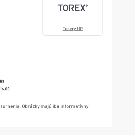
Tonery HP
vás
 16:00
zornenia. Obrázky majú iba informatívny