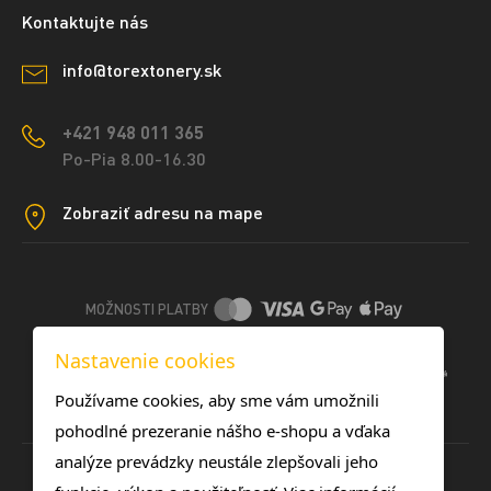
Kontaktujte nás
info@torextonery.sk
+421 948 011 365
Po-Pia 8.00-16.30
Zobraziť adresu na mape
MOŽNOSTI PLATBY
Nastavenie cookies
DOPRAVNÉ METÓDY
Používame cookies, aby sme vám umožnili
pohodlné prezeranie nášho e-shopu a vďaka
analýze prevádzky neustále zlepšovali jeho