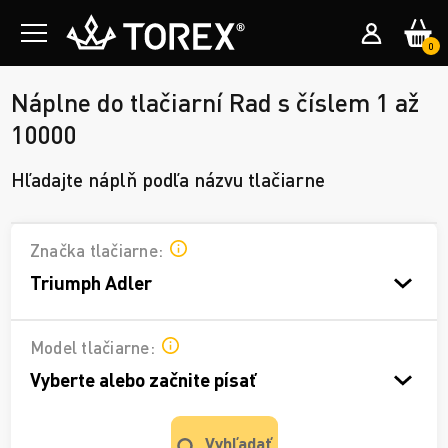
0
Náplne do tlačiarní Rad s číslem 1 až
10000
Hľadajte náplň podľa názvu tlačiarne
Značka tlačiarne:
Triumph Adler
Model tlačiarne:
Vyberte alebo začnite písať
Vyhľadať