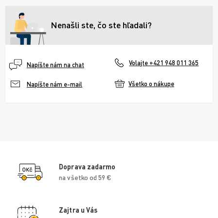
Nenašli ste, čo ste hľadali?
Volajte +421 948 011 365
Napíšte nám na chat
Všetko o nákupe
Napíšte nám e-mail
Doprava zadarmo
na všetko od 59 €
Zajtra u Vás