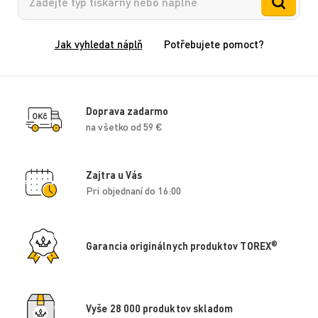
Jak vyhledat náplň
Potřebujete pomoct?
Doprava zadarmo
na všetko od 59 €
Zajtra u Vás
Pri objednaní do 16:00
®
Garancia originálnych produktov TOREX
Vyše 28 000 produktov skladom