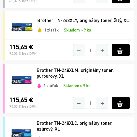
61,07 € bez DPH
Brother TN-248XLY, originálny toner, žltý, XL
1 zlaťák
Skladom > 9 ks
115,65 €
−
+
94,03 € bez DPH
Brother TN-248XLM, originálny toner,
purpurový, XL
1 zlaťák
Skladom > 9 ks
115,65 €
−
+
94,03 € bez DPH
Brother TN-248XLC, originálny toner,
azúrový, XL