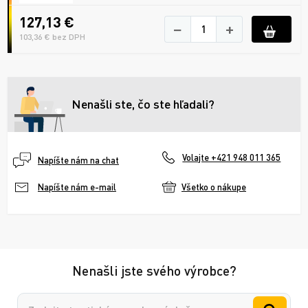
127,13 €
−
+
103,36 € bez DPH
Nenašli ste, čo ste hľadali?
Volajte +421 948 011 365
Napíšte nám na chat
Všetko o nákupe
Napíšte nám e-mail
Nenašli jste svého výrobce?
Vyhledávání