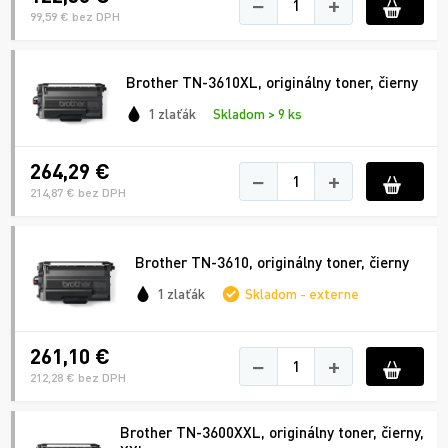
−
+
99,59 € bez DPH
Brother TN-3610XL, originálny toner, čierny
1 zlaťák
Skladom > 9 ks
264,29 €
−
+
214,87 € bez DPH
Brother TN-3610, originálny toner, čierny
1 zlaťák
Skladom - externe
261,10 €
−
+
212,28 € bez DPH
Brother TN-3600XXL, originálny toner, čierny,