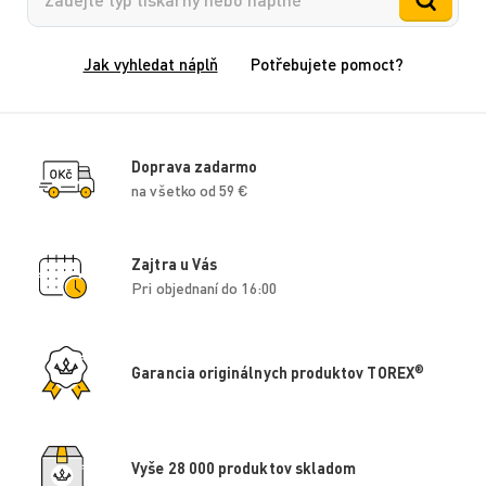
Jak vyhledat náplň
Potřebujete pomoct?
Doprava zadarmo
na všetko od 59 €
Zajtra u Vás
Pri objednaní do 16:00
®
Garancia originálnych produktov TOREX
Vyše 28 000 produktov skladom