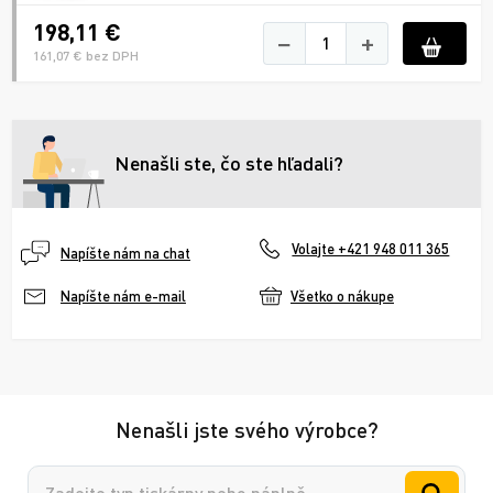
198,11 €
−
+
161,07 € bez DPH
Nenašli ste, čo ste hľadali?
Volajte +421 948 011 365
Napíšte nám na chat
Všetko o nákupe
Napíšte nám e-mail
Nenašli jste svého výrobce?
Vyhledávání