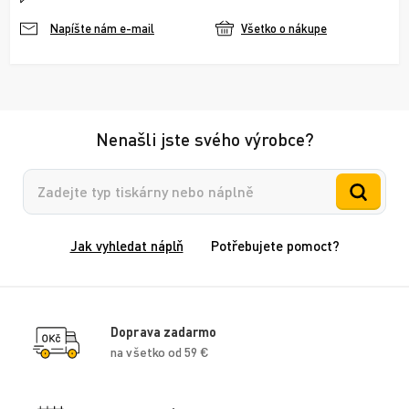
Všetko o nákupe
Napíšte nám e-mail
Nenašli jste svého výrobce?
Vyhledávání
Jak vyhledat náplň
Potřebujete pomoct?
Doprava zadarmo
na všetko od 59 €