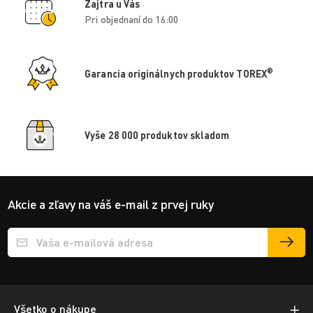
Zajtra u Vás
Pri objednaní do 16:00
®
Garancia originálnych produktov TOREX
Vyše 28 000 produktov skladom
Akcie a zľavy na váš e-mail z prvej ruky
Přihlášení e-mailu k odběru
Všetko o nákupe