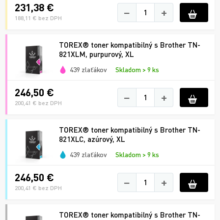
231,38 €
−
+
188,11 € bez DPH
TOREX® toner kompatibilný s Brother TN-
821XLM, purpurový, XL
439 zlaťákov
Skladom > 9 ks
246,50 €
−
+
200,41 € bez DPH
TOREX® toner kompatibilný s Brother TN-
821XLC, azúrový, XL
439 zlaťákov
Skladom > 9 ks
246,50 €
−
+
200,41 € bez DPH
TOREX® toner kompatibilný s Brother TN-