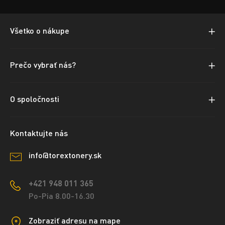
Všetko o nákupe
Prečo vybrať nás?
O spoločnosti
Kontaktujte nás
info@torextonery.sk
+421 948 011 365
Po-Pia 8.00-16.30
Zobraziť adresu na mape