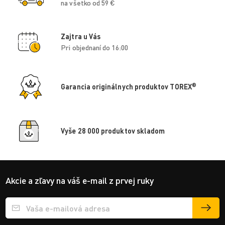
na všetko od 59 €
Zajtra u Vás
Pri objednaní do 16:00
®
Garancia originálnych produktov TOREX
Vyše 28 000 produktov skladom
Akcie a zľavy na váš e-mail z prvej ruky
Přihlášení e-mailu k odběru