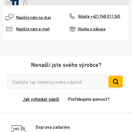
Volajte +421 948 011 365
Napíšte nám na chat
Všetko o nákupe
Napíšte nám e-mail
Nenašli jste svého výrobce?
Vyhledávání
Jak vyhledat náplň
Potřebujete pomoct?
Doprava zadarmo