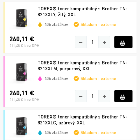
TOREX® toner kompatibilný s Brother TN-
821XXLY, žltý, XXL
406 zlaťákov
Skladom - externe
260,11 €
−
+
211,48 € bez DPH
TOREX® toner kompatibilný s Brother TN-
821XXLM, purpurový, XXL
406 zlaťákov
Skladom - externe
260,11 €
−
+
211,48 € bez DPH
TOREX® toner kompatibilný s Brother TN-
821XXLC, azúrový, XXL
406 zlaťákov
Skladom - externe