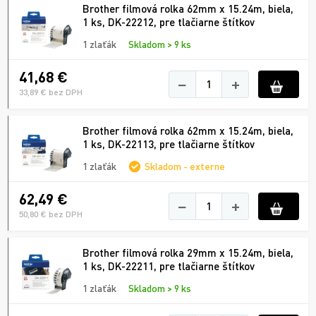
Brother filmová rolka 62mm x 15.24m, biela,
1 ks, DK-22212, pre tlačiarne štítkov
1 zlaťák
Skladom > 9 ks
41,68 €
−
+
33,89 € bez DPH
Brother filmová rolka 62mm x 15.24m, biela,
1 ks, DK-22113, pre tlačiarne štítkov
1 zlaťák
Skladom - externe
62,49 €
−
+
50,80 € bez DPH
Brother filmová rolka 29mm x 15.24m, biela,
1 ks, DK-22211, pre tlačiarne štítkov
1 zlaťák
Skladom > 9 ks