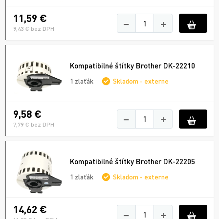
11,59 €
−
+
9,43 € bez DPH
Kompatibilné štítky Brother DK-22210
1 zlaťák
Skladom - externe
9,58 €
−
+
7,79 € bez DPH
Kompatibilné štítky Brother DK-22205
1 zlaťák
Skladom - externe
14,62 €
−
+