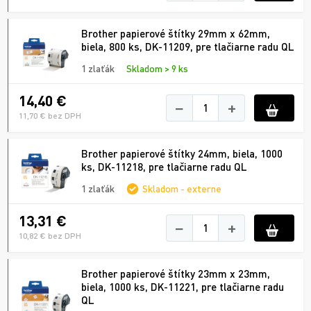
Brother papierové štítky 29mm x 62mm,
biela, 800 ks, DK-11209, pre tlačiarne radu QL
1 zlaťák
Skladom > 9 ks
14,40 €
−
+
11,70 € bez DPH
Brother papierové štítky 24mm, biela, 1000
ks, DK-11218, pre tlačiarne radu QL
1 zlaťák
Skladom - externe
13,31 €
−
+
10,82 € bez DPH
Brother papierové štítky 23mm x 23mm,
biela, 1000 ks, DK-11221, pre tlačiarne radu
QL