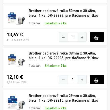
Brother papierová rolka 50mm x 30.48m,
biela, 1 ks, DK-22223, pre tlačiarne štítkov
1 zlaťák
Skladom > 9 ks
13,67 €
−
+
11,11 € bez DPH
Brother papierová rolka 38mm x 30.48m,
biela, 1 ks, DK-22225, pre tlačiarne štítkov
1 zlaťák
Skladom > 9 ks
12,10 €
−
+
9,84 € bez DPH
Brother papierová rolka 29mm x 30.48m,
biela, 1 ks, DK-22210, pre tlačiarne štítkov
1 zlaťák
Skladom > 9 ks