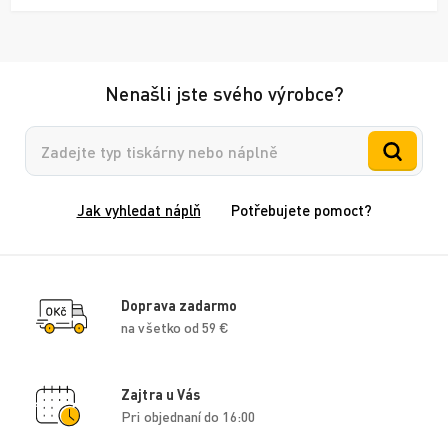
Nenašli jste svého výrobce?
Vyhledávání
Jak vyhledat náplň
Potřebujete pomoct?
Doprava zadarmo
na všetko od 59 €
Zajtra u Vás
Pri objednaní do 16:00