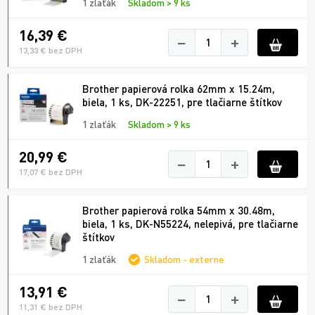
1 zlaťák
Skladom > 9 ks
16,39 €
−
+
13,33 € bez DPH
Brother papierová rolka 62mm x 15.24m,
biela, 1 ks, DK-22251, pre tlačiarne štítkov
1 zlaťák
Skladom > 9 ks
20,99 €
−
+
17,07 € bez DPH
Brother papierová rolka 54mm x 30.48m,
biela, 1 ks, DK-N55224, nelepivá, pre tlačiarne
štítkov
1 zlaťák
Skladom - externe
13,91 €
−
+
11,31 € bez DPH