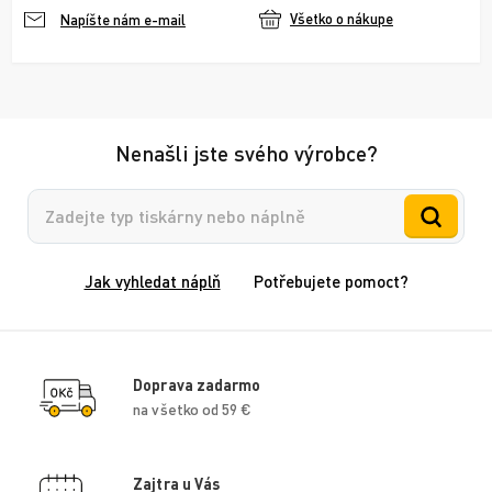
Všetko o nákupe
Napíšte nám e-mail
Nenašli jste svého výrobce?
Vyhledávání
Jak vyhledat náplň
Potřebujete pomoct?
Doprava zadarmo
na všetko od 59 €
Zajtra u Vás