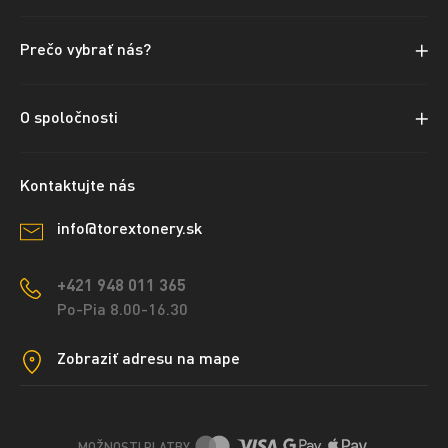
Prečo vybrať nás?
O spoločnosti
Kontaktujte nás
info@torextonery.sk
+421 948 011 365
Po-Pia 8.00-16.30
Zobraziť adresu na mape
MOŽNOSTI PLATBY