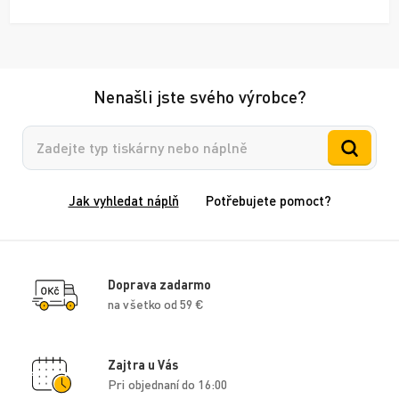
Nenašli jste svého výrobce?
Vyhledávání
Jak vyhledat náplň
Potřebujete pomoct?
Doprava zadarmo
na všetko od 59 €
Zajtra u Vás
Pri objednaní do 16:00