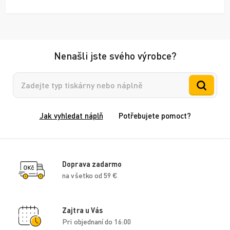
Nenašli jste svého výrobce?
Vyhledávání
Jak vyhledat náplň
Potřebujete pomoct?
Doprava zadarmo
na všetko od 59 €
Zajtra u Vás
Pri objednaní do 16:00