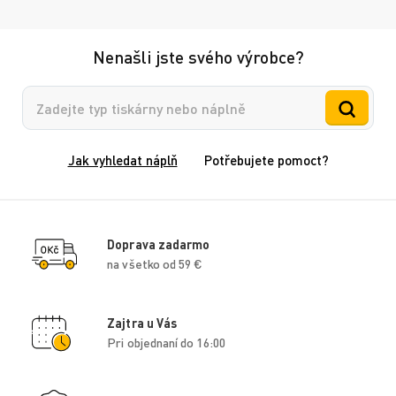
Nenašli jste svého výrobce?
Vyhledávání
Jak vyhledat náplň
Potřebujete pomoct?
Doprava zadarmo
na všetko od 59 €
Zajtra u Vás
Pri objednaní do 16:00