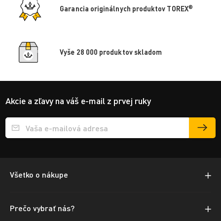
®
Garancia originálnych produktov TOREX
Vyše 28 000 produktov skladom
Akcie a zľavy na váš e-mail z prvej ruky
Přihlášení e-mailu k odběru
Všetko o nákupe
Prečo vybrať nás?