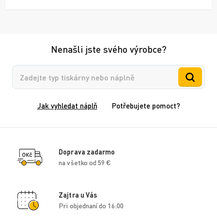
Nenašli jste svého výrobce?
Vyhledávání
Jak vyhledat náplň
Potřebujete pomoct?
Doprava zadarmo
na všetko od 59 €
Zajtra u Vás
Pri objednaní do 16:00