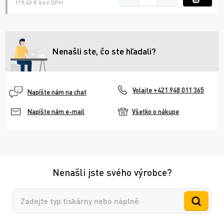
119,43 € bez DPH
Nenašli ste, čo ste hľadali?
Volajte +421 948 011 365
Napíšte nám na chat
Všetko o nákupe
Napíšte nám e-mail
Nenašli jste svého výrobce?
Vyhledávání