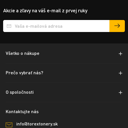
Akcie a zľavy na váš e-mail z prvej ruky
Přihlášení e-mailu k odběru
Všetko o nákupe
Prečo vybrať nás?
O spoločnosti
Kontaktujte nás
info@torextonery.sk