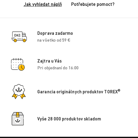
Jak vyhledat náplň
Potřebujete pomoct?
Doprava zadarmo
na všetko od 59 €
Zajtra u Vás
Pri objednaní do 16:00
®
Garancia originálnych produktov TOREX
Vyše 28 000 produktov skladom