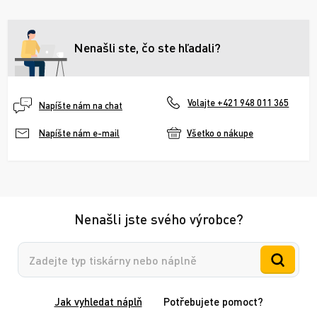
Nenašli ste, čo ste hľadali?
Volajte +421 948 011 365
Napíšte nám na chat
Všetko o nákupe
Napíšte nám e-mail
Nenašli jste svého výrobce?
Vyhledávání
Jak vyhledat náplň
Potřebujete pomoct?