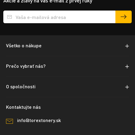
Akcie a zľavy na váš e-mail z prvej ruky
Přihlášení e-mailu k odběru
Všetko o nákupe
Prečo vybrať nás?
O spoločnosti
Kontaktujte nás
info@torextonery.sk