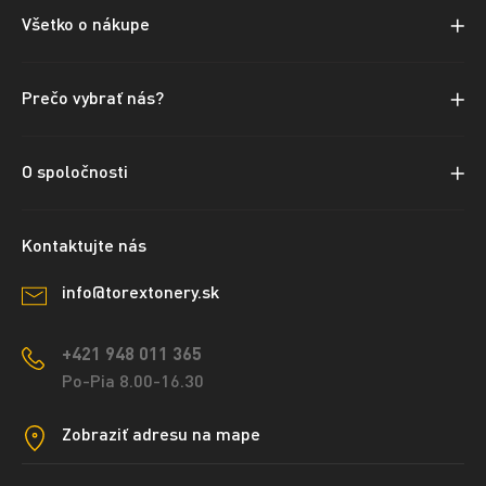
Všetko o nákupe
Prečo vybrať nás?
O spoločnosti
Kontaktujte nás
info@torextonery.sk
+421 948 011 365
Po-Pia 8.00-16.30
Zobraziť adresu na mape