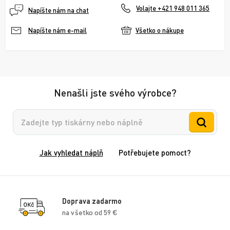
Volajte +421 948 011 365
Napíšte nám na chat
Všetko o nákupe
Napíšte nám e-mail
Nenašli jste svého výrobce?
Vyhledávání
Jak vyhledat náplň
Potřebujete pomoct?
Doprava zadarmo
na všetko od 59 €