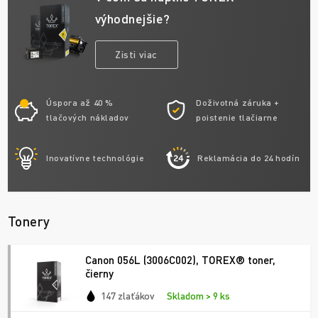
výhodnejšie?
Zisti viac
Úspora až 40 %
Doživotná záruka +
tlačových nákladov
poistenie tlačiarne
Inovatívne technológie
Reklamácia do 24 hodín
Tonery
Canon 056L (3006C002), TOREX® toner,
čierny
147 zlaťákov
Skladom > 9 ks