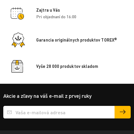
Zajtra u Vás
Pri objednaní do 16:00
®
Garancia originálnych produktov TOREX
Vyše 28 000 produktov skladom
Akcie a zľavy na váš e-mail z prvej ruky
Přihlášení e-mailu k odběru