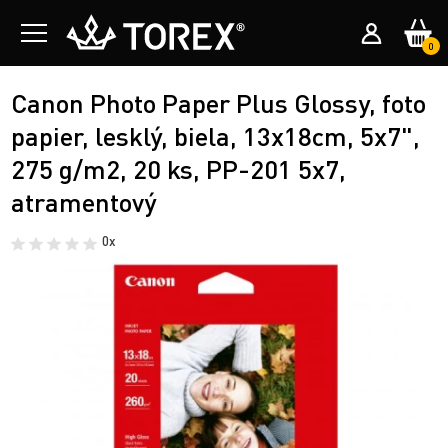
0
Canon Photo Paper Plus Glossy, foto
papier, lesklý, biela, 13x18cm, 5x7",
275 g/m2, 20 ks, PP-201 5x7,
atramentový
0x