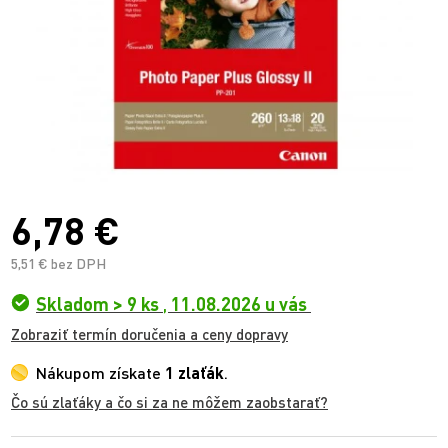
6,78 €
5,51 € bez DPH
Skladom > 9 ks
,
11.08.2026 u vás
Zobraziť termín doručenia a ceny dopravy
Nákupom získate
1 zlaťák
.
Čo sú zlaťáky a čo si za ne môžem zaobstarať?