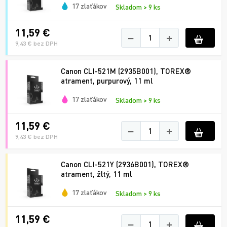
17 zlaťákov
Skladom > 9 ks
11,59 €
−
+
9,43 € bez DPH
Canon CLI-521M (2935B001), TOREX®
atrament, purpurový, 11 ml
17 zlaťákov
Skladom > 9 ks
11,59 €
−
+
9,43 € bez DPH
Canon CLI-521Y (2936B001), TOREX®
atrament, žltý, 11 ml
17 zlaťákov
Skladom > 9 ks
11,59 €
−
+