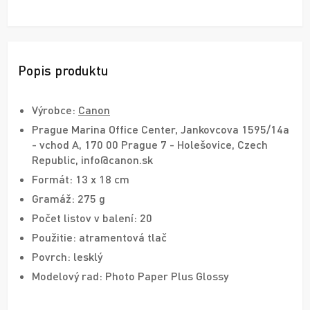
Popis produktu
Výrobce:
Canon
Prague Marina Office Center, Jankovcova 1595/14a
- vchod A, 170 00 Prague 7 - Holešovice, Czech
Republic, info@canon.sk
Formát: 13 x 18 cm
Gramáž: 275 g
Počet listov v balení: 20
Použitie: atramentová tlač
Povrch: lesklý
Modelový rad: Photo Paper Plus Glossy