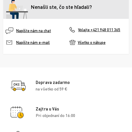
Nenašli ste, čo ste hľadali?
Volajte +421 948 011 365
Napíšte nám na chat
Všetko o nákupe
Napíšte nám e-mail
Doprava zadarmo
na všetko od 59 €
Zajtra u Vás
Pri objednaní do 16:00