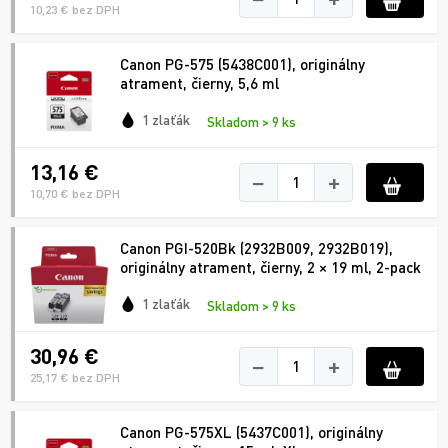
10,23 € bez DPH
Canon PG-575 (5438C001), originálny
atrament, čierny, 5,6 ml
1 zlaťák
Skladom > 9 ks
13,16 €
−
+
10,70 € bez DPH
Canon PGI-520Bk (2932B009, 2932B019),
originálny atrament, čierny, 2 × 19 ml, 2-pack
1 zlaťák
Skladom > 9 ks
30,96 €
−
+
25,17 € bez DPH
Canon PG-575XL (5437C001), originálny