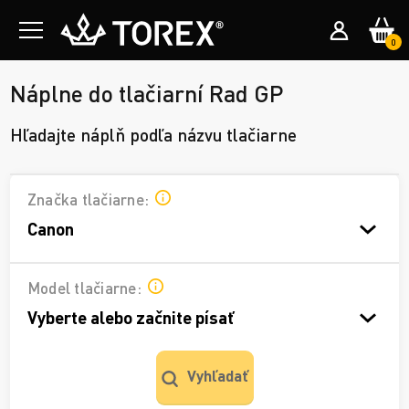
0
Náplne do tlačiarní Rad GP
Hľadajte náplň podľa názvu tlačiarne
Značka tlačiarne:
Canon
Model tlačiarne:
Vyberte alebo začnite písať
Vyhľadať