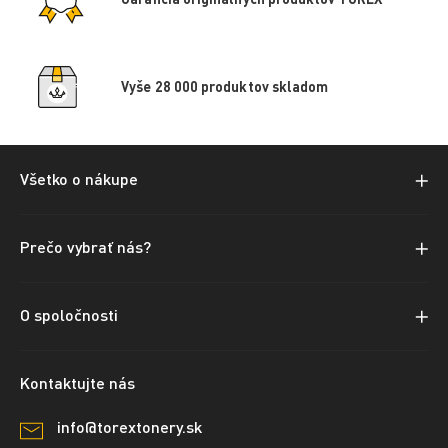
Vyše 28 000 produktov skladom
Všetko o nákupe
Prečo vybrať nás?
O spoločnosti
Kontaktujte nás
info@torextonery.sk