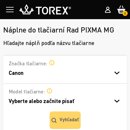
0
Náplne do tlačiarní Rad PIXMA MG
Hľadajte náplň podľa názvu tlačiarne
Značka tlačiarne:
Canon
Model tlačiarne:
Vyberte alebo začnite písať
Vyhľadať