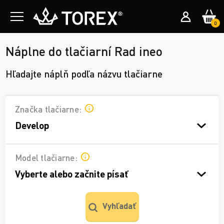
0
Náplne do tlačiarní Rad ineo
Hľadajte náplň podľa názvu tlačiarne
Značka tlačiarne:
Develop
Model tlačiarne:
Vyberte alebo začnite písať
Vyhľadať