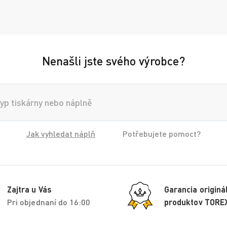
Nenašli jste svého výrobce?
Jak vyhledat náplň
Potřebujete pomoct?
Zajtra u Vás
Garancia originá
Pri objednaní do 16:00
produktov TORE