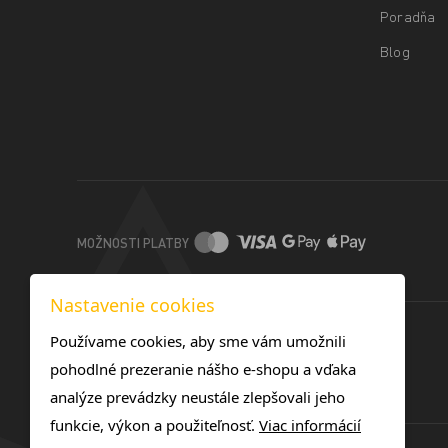
Poradňa
Blog
MOŽNOSTI PLATBY
Nastavenie cookies
Používame cookies, aby sme vám umožnili
pohodlné prezeranie nášho e-shopu a vďaka
analýze prevádzky neustále zlepšovali jeho
funkcie, výkon a použiteľnosť.
Viac informácií