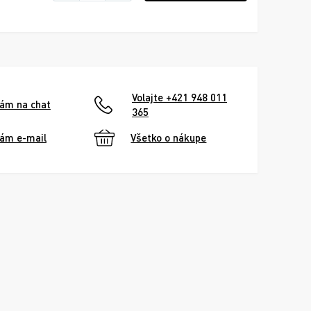
Volajte +421 948 011
nám na chat
365
nám e-mail
Všetko o nákupe