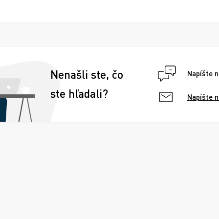
Nenašli ste, čo
Napíšte 
ste hľadali?
Napíšte 