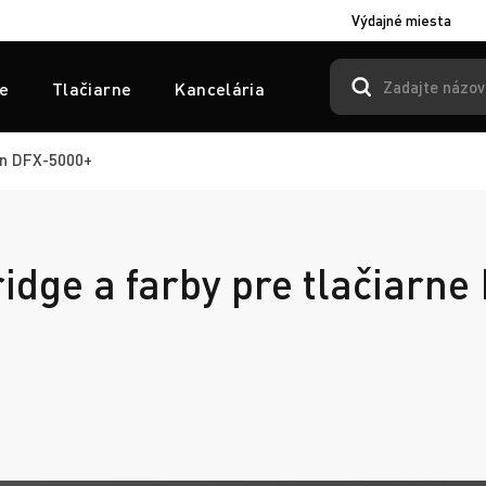
Výdajné miesta
e
Tlačiarne
Kancelária
n DFX-5000+
ridge a farby pre tlačiarne