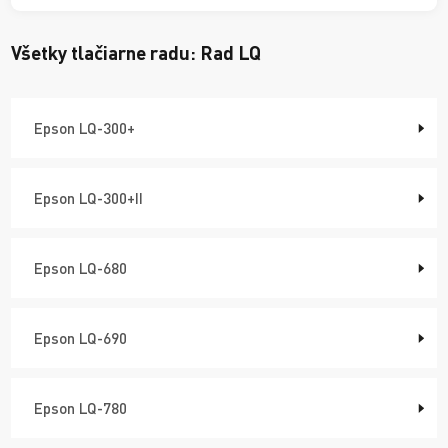
Všetky tlačiarne radu:
Rad LQ
Epson LQ-300+
Epson LQ-300+II
Epson LQ-680
Epson LQ-690
Epson LQ-780