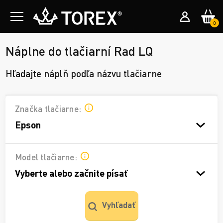
0
Náplne do tlačiarní Rad LQ
Hľadajte náplň podľa názvu tlačiarne
Značka tlačiarne:
Epson
Model tlačiarne:
Vyberte alebo začnite písať
Vyhľadať