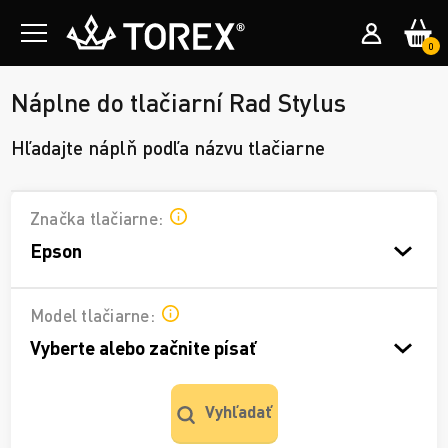
0
Náplne do tlačiarní Rad Stylus
Hľadajte náplň podľa názvu tlačiarne
Značka tlačiarne:
Epson
Model tlačiarne:
Vyberte alebo začnite písať
Vyhľadať