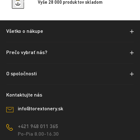
Vyše 28 000 produktov skladom
Všetko o nákupe
Prečo vybrať nás?
O spoločnosti
Kontaktujte nás
info@torextonery.sk
+421 948 011 365
Po-Pia 8.00-16.30