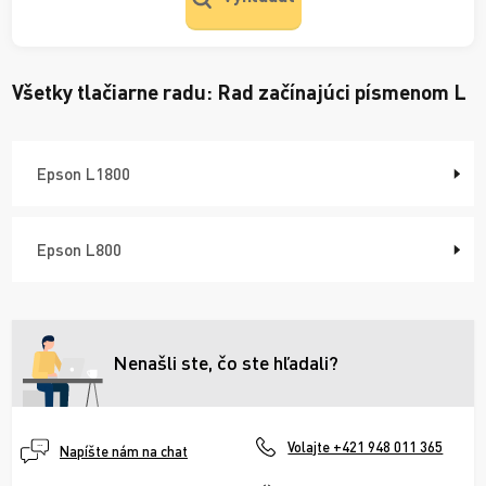
Všetky tlačiarne radu:
Rad začínajúci písmenom L
Epson L1800
Epson L800
Nenašli ste, čo ste hľadali?
Volajte +421 948 011 365
Napíšte nám na chat