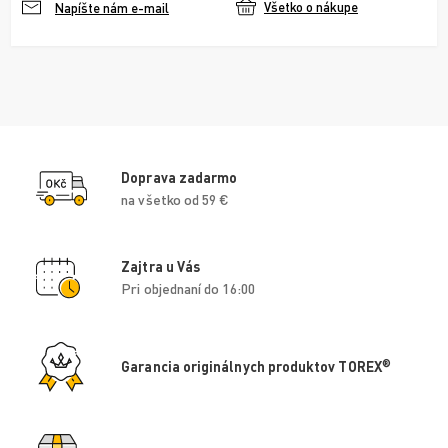
Všetko o nákupe
Napíšte nám e-mail
Doprava zadarmo
na všetko od 59 €
Zajtra u Vás
Pri objednaní do 16:00
®
Garancia originálnych produktov TOREX