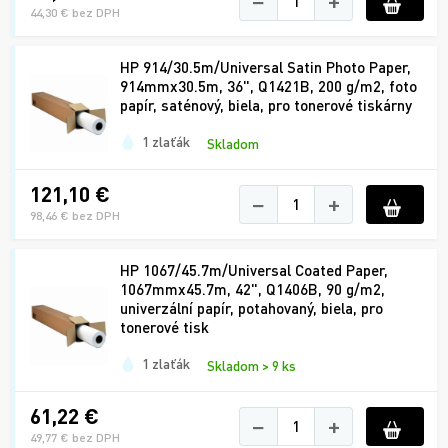
−
+
44,30 € bez DPH
HP 914/30.5m/Universal Satin Photo Paper,
914mmx30.5m, 36", Q1421B, 200 g/m2, foto
papír, saténový, biela, pro tonerové tiskárny
1 zlaťák
Skladom
121,10 €
−
+
98,46 € bez DPH
HP 1067/45.7m/Universal Coated Paper,
1067mmx45.7m, 42", Q1406B, 90 g/m2,
univerzální papír, potahovaný, biela, pro
tonerové tisk
1 zlaťák
Skladom > 9 ks
61,22 €
−
+
49,77 € bez DPH