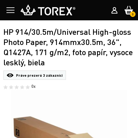
0
HP 914/30.5m/Universal High-gloss
Photo Paper, 914mmx30.5m, 36",
Q1427A, 171 g/m2, foto papír, vysoce
lesklý, biela
Práve prezerá
3 zákazníci
0x