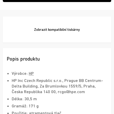
Zobrazit
kompatibilní tiskárny
Popis produktu
Výrobce:
HP
HP Inc Czech Republic s.r.o., Prague BB Centrum-
Delta Building, Za Brumlovkou 1559/5, Praha,
Česka Republika 140 00, rcgo@hpe.com
Délka: 30,5 m
Gramáž: 171 g
Použitie: atramentová tlač