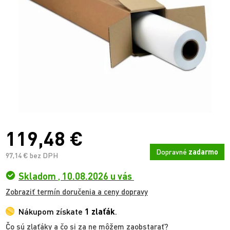
119,48 €
Dopravné
zadarmo
97,14 € bez DPH
Skladom
,
10.08.2026 u vás
Zobraziť termín doručenia a ceny dopravy
Nákupom získate
1 zlaťák
.
Čo sú zlaťáky a čo si za ne môžem zaobstarať?