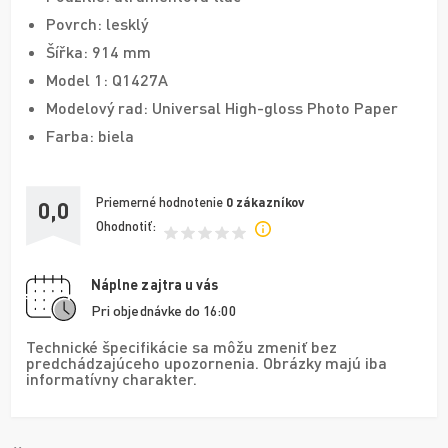
Povrch: lesklý
Šířka: 914 mm
Model 1: Q1427A
Modelový rad: Universal High-gloss Photo Paper
Farba: biela
Priemerné hodnotenie
0
zákazníkov
0,0
Ohodnotiť:
Náplne zajtra u vás
Pri objednávke do 16:00
Technické špecifikácie sa môžu zmeniť bez
predchádzajúceho upozornenia. Obrázky majú iba
informatívny charakter.