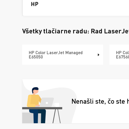
HP
Všetky tlačiarne radu:
Rad LaserJe
HP Color LaserJet Managed
HP Col
E65050
E6756
Nenašli ste, čo ste 