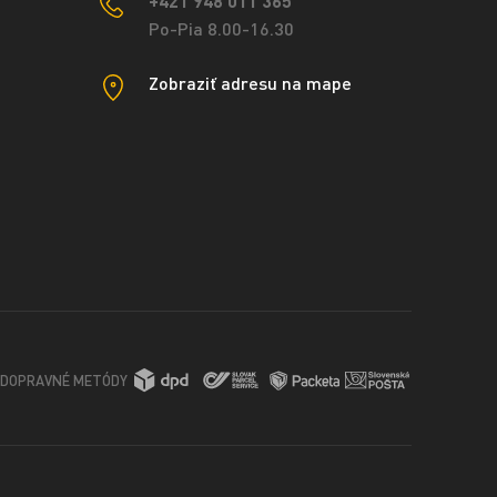
+421 948 011 365
Po-Pia 8.00-16.30
Zobraziť adresu na mape
DOPRAVNÉ METÓDY