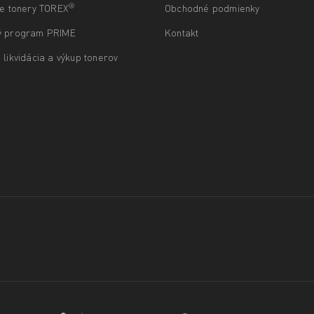
®
ne tonery TOREX
Obchodné podmienky
ý program PRIME
Kontakt
 likvidácia a výkup tonerov