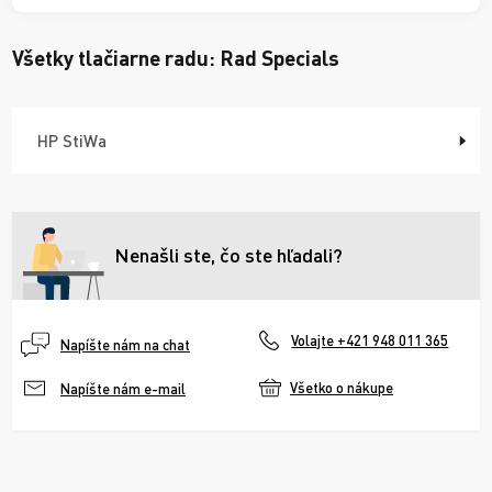
Všetky tlačiarne radu:
Rad Specials
HP StiWa
Nenašli ste, čo ste hľadali?
Volajte +421 948 011 365
Napíšte nám na chat
Všetko o nákupe
Napíšte nám e-mail