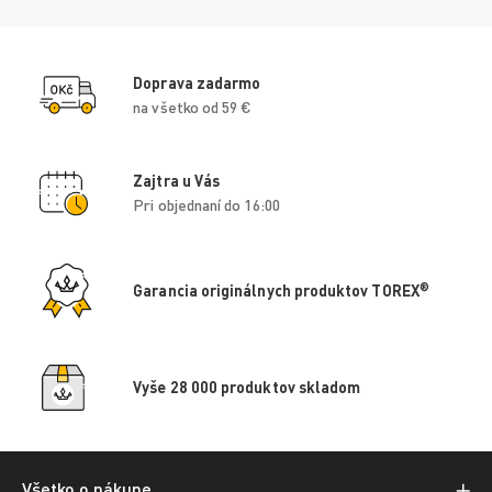
Doprava zadarmo
na všetko od 59 €
Zajtra u Vás
Pri objednaní do 16:00
®
Garancia originálnych produktov TOREX
Vyše 28 000 produktov skladom
Všetko o nákupe