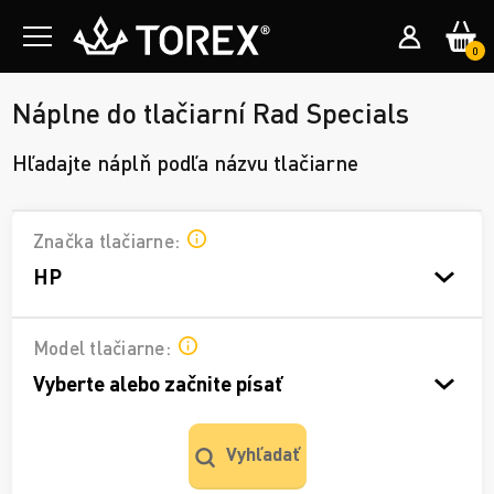
0
Náplne do tlačiarní Rad Specials
Hľadajte náplň podľa názvu tlačiarne
Značka tlačiarne:
HP
Model tlačiarne:
Vyberte alebo začnite písať
Vyhľadať