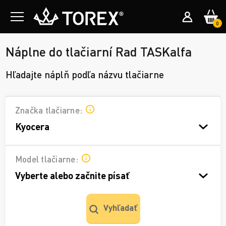
0
Náplne do tlačiarní Rad TASKalfa
Hľadajte náplň podľa názvu tlačiarne
Značka tlačiarne:
Kyocera
Model tlačiarne:
Vyberte alebo začnite písať
Vyhľadať