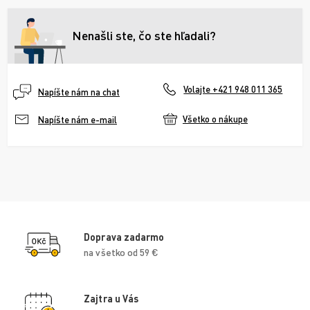
Nenašli ste, čo ste hľadali?
Volajte +421 948 011 365
Napíšte nám na chat
Všetko o nákupe
Napíšte nám e-mail
Doprava zadarmo
na všetko od 59 €
Zajtra u Vás