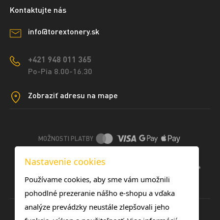
Kontaktujte nás
info@torextonery.sk
+421 948 011 365
Po-Pia 8.00-16.30
Zobraziť adresu na mape
MOŽNOSTI PLATBY
Nastavenie cookies
DOPRAVNÉ METÓDY
Používame cookies, aby sme vám umožnili
pohodlné prezeranie nášho e-shopu a vďaka
analýze prevádzky neustále zlepšovali jeho