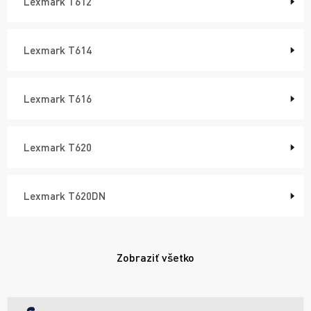
Lexmark T612
Lexmark T614
Lexmark T616
Lexmark T620
Lexmark T620DN
Zobraziť všetko