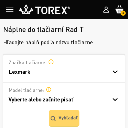
0
Náplne do tlačiarní Rad T
Hľadajte náplň podľa názvu tlačiarne
Značka tlačiarne:
Lexmark
Model tlačiarne:
Vyberte alebo začnite písať
Vyhľadať