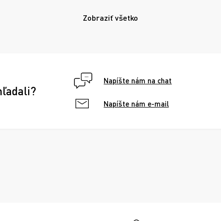
Zobraziť všetko
Napíšte nám na chat
hľadali?
Napíšte nám e-mail