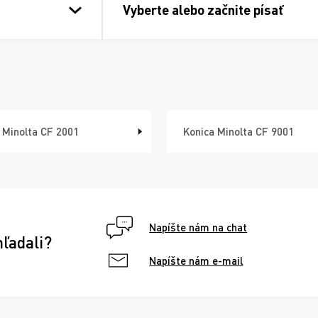
Vyberte alebo začnite písať
 Minolta CF 2001
Konica Minolta CF 9001
Napíšte nám na chat
hľadali?
Napíšte nám e-mail