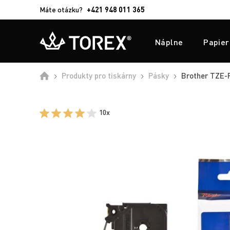
Máte otázku?
+421 948 011 365
Náplne
Papier
Produkty pro tiskárny
Pásky
Brother TZE-F
10x