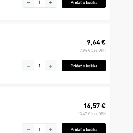
−
+
Pridať o košíka
9,64 €
7,84 € bez DPH
−
+
Pridať o košíka
16,57 €
13,47 € bez DPH
−
+
Pridať o košíka