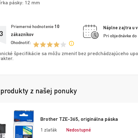
írka pásky: 12 mm
Priemerné hodnotenie
10
Náplne zajtra u 
3
zákazníkov
Pri objednávke do
Ohodnotiť:
nické špecifikácie sa môžu zmeniť bez predchádzajúceho upo
akter.
 produkty z našej ponuky
Brother TZE-365, originálna páska
1 zlaťák
Nedostupné