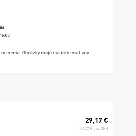
vás
 16:00
zornenia. Obrázky majú iba informatívny
29,17 €
23,72 € bez DPH