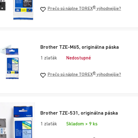
®
Prečo sú náplne TOREX
výhodnejšie?
Brother TZE-M65, originálna páska
1 zlaťák
Nedostupné
®
Prečo sú náplne TOREX
výhodnejšie?
Brother TZE-531, originálna páska
1 zlaťák
Skladom > 9 ks