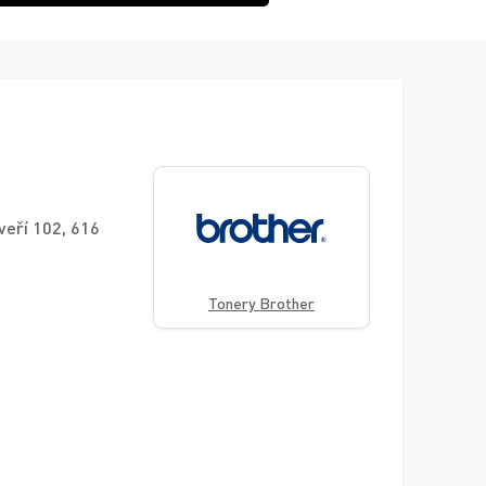
veří 102, 616
Tonery Brother