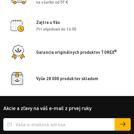
na všetko od 59 €
Zajtra u Vás
Pri objednaní do 16:00
®
Garancia originálnych produktov TOREX
Vyše 28 000 produktov skladom
Akcie a zľavy na váš e-mail z prvej ruky
Přihlášení e-mailu k odběru