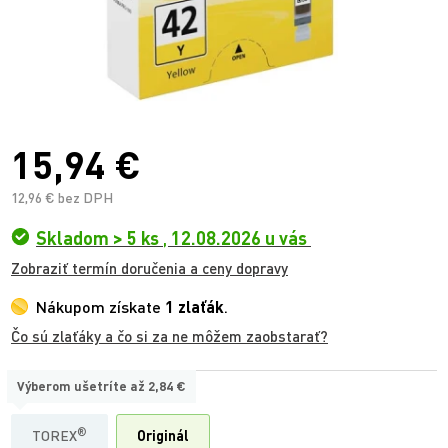
15,94 €
12,96 € bez DPH
Skladom > 5 ks
,
12.08.2026 u vás
Zobraziť termín doručenia a ceny dopravy
Nákupom získate
1 zlaťák
.
Čo sú zlaťáky a čo si za ne môžem zaobstarať?
Výberom ušetríte až
2,84 €
TYP:
®
TOREX
Originál