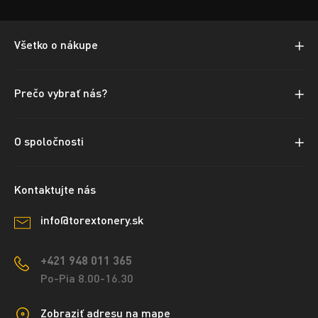
Všetko o nákupe
Prečo vybrať nás?
O spoločnosti
Kontaktujte nás
info@torextonery.sk
+421 948 011 365
Po-Pia 8.00-16.30
Zobraziť adresu na mape