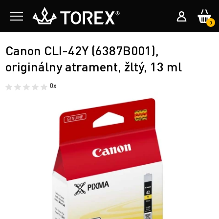
0
Canon CLI-42Y (6387B001),
originálny atrament, žltý, 13 ml
0x