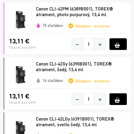
Canon CLI-42PM (6389B001), TOREX®
atrament, photo purpurový, 13,4 ml
15 zlaťákov
Skladom - externe
13,11 €
−
+
10,66 € bez DPH
Canon CLI-42Gy (6390B001), TOREX®
atrament, šedý, 13,4 ml
14 zlaťákov
Skladom - externe
13,11 €
−
+
10,66 € bez DPH
Canon CLI-42LGy (6391B001), TOREX®
atrament, svetlo šedý, 13,4 ml