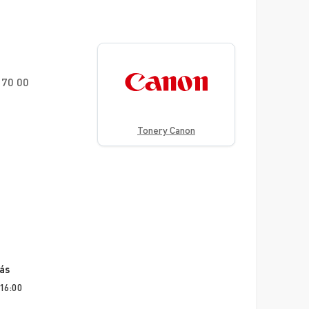
170 00
Tonery Canon
vás
 16:00