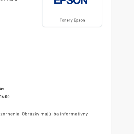
Tonery Epson
vás
 16:00
zornenia. Obrázky majú iba informatívny