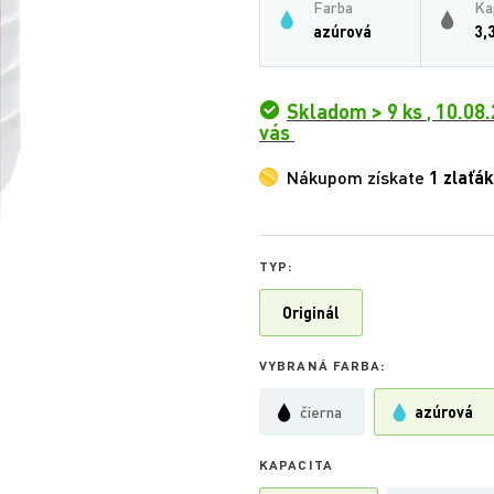
Farba
Ka
azúrová
3,
Skladom > 9 ks
,
10.08.
vás
Nákupom získate
1 zlaťák
TYP:
Originál
VYBRANÁ FARBA:
čierna
azúrová
KAPACITA