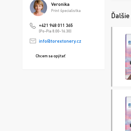
Veronika
Print špecialistka
Ďalšie
+421 948 011 365
(Po-Pia 8.00-16.30)
info@torextonery.cz
Chcem sa opýtať