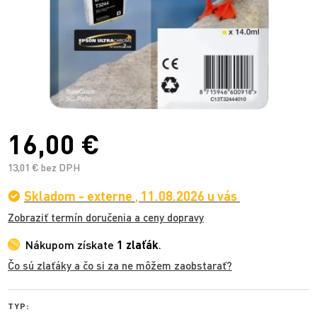
16,00 €
13,01 € bez DPH
Skladom - externe
,
11.08.2026 u vás
Zobraziť termín doručenia a ceny dopravy
Nákupom získate
1 zlaťák
.
Čo sú zlaťáky a čo si za ne môžem zaobstarať?
TYP: