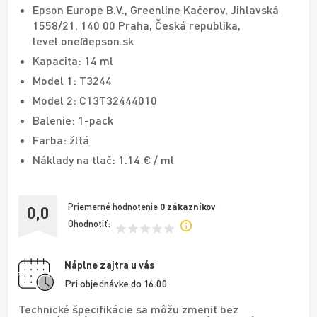
Epson Europe B.V., Greenline Kačerov, Jihlavská
1558/21, 140 00 Praha, Česká republika,
level.one@epson.sk
Kapacita: 14 ml
Model 1: T3244
Model 2: C13T32444010
Balenie: 1-pack
Farba: žltá
Náklady na tlač: 1.14 € / ml
Priemerné hodnotenie
0
zákazníkov
0,0
Ohodnotiť:
Náplne zajtra u vás
Pri objednávke do 16:00
Technické špecifikácie sa môžu zmeniť bez