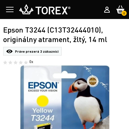
0
Epson T3244 (C13T32444010),
originálny atrament, žltý, 14 ml
Práve prezerá
3 zákazníci
0x