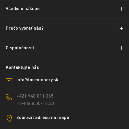
Všetko o nákupe
Prečo vybrať nás?
O spoločnosti
Kontaktujte nás
info@torextonery.sk
+421 948 011 365
Po-Pia 8.00-16.30
Zobraziť adresu na mape