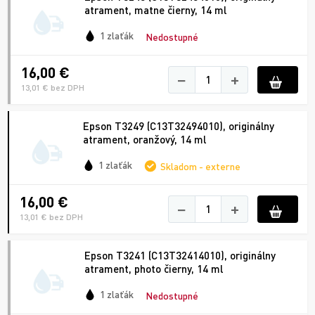
atrament, matne čierny, 14 ml
1 zlaťák
Nedostupné
16,00 €
−
+
13,01 € bez DPH
Epson T3249 (C13T32494010), originálny
atrament, oranžový, 14 ml
1 zlaťák
Skladom - externe
16,00 €
−
+
13,01 € bez DPH
Epson T3241 (C13T32414010), originálny
atrament, photo čierny, 14 ml
1 zlaťák
Nedostupné