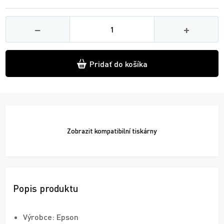
Množství
−
+
Pridať do košíka
Zobrazit
kompatibilní tiskárny
Popis produktu
Výrobce: Epson