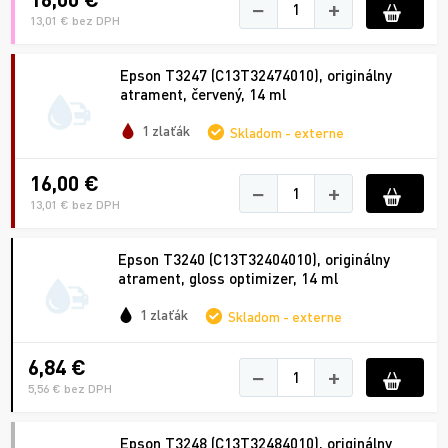
−
+
13,01 € bez DPH
Epson T3247 (C13T32474010), originálny
atrament, červený, 14 ml
1 zlaťák
Skladom - externe
16,00 €
−
+
13,01 € bez DPH
Epson T3240 (C13T32404010), originálny
atrament, gloss optimizer, 14 ml
1 zlaťák
Skladom - externe
6,84 €
−
+
5,56 € bez DPH
Epson T3248 (C13T32484010), originálny