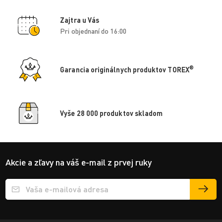
Zajtra u Vás
Pri objednaní do 16:00
®
Garancia originálnych produktov TOREX
Vyše 28 000 produktov skladom
Akcie a zľavy na váš e-mail z prvej ruky
Přihlášení e-mailu k odběru