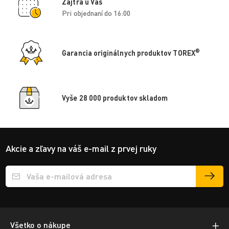
Zajtra u Vás
Pri objednaní do 16:00
®
Garancia originálnych produktov TOREX
Vyše 28 000 produktov skladom
Akcie a zľavy na váš e-mail z prvej ruky
Přihlášení e-mailu k odběru
Všetko o nákupe