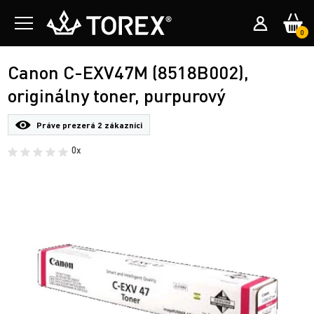
0
Canon C-EXV47M (8518B002),
originálny toner, purpurový
Práve prezerá
2 zákazníci
0x