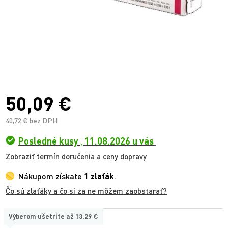
50,09 €
40,72 € bez DPH
Posledné kusy
,
11.08.2026 u vás
Zobraziť termín doručenia a ceny dopravy
Nákupom získate
1 zlaťák
.
Čo sú zlaťáky a čo si za ne môžem zaobstarať?
Výberom ušetríte až
13,29 €
TYP: