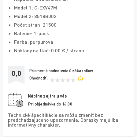
Model 1: C-EXV47M
Model 2: 8518B002
Počet strán: 21500
Balenie: 1-pack
Farba: purpurová
Náklady na tlač: 0.00 € / strana
Priemerné hodnotenie
0
zákazníkov
0,0
Ohodnotiť:
Náplne zajtra u vás
Pri objednávke do 16:00
Technické špecifikácie sa môžu zmeniť bez
predchádzajúceho upozornenia. Obrázky majú iba
informatívny charakter.