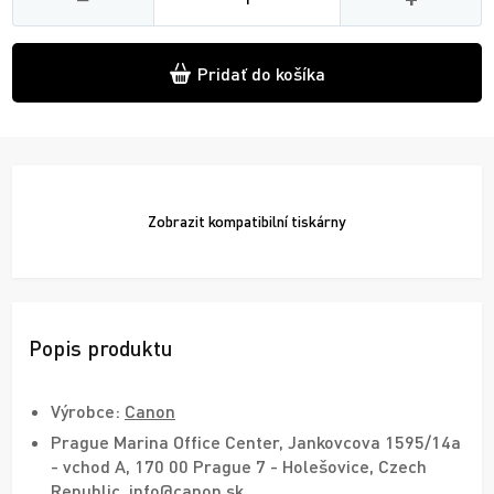
Pridať do košíka
Zobrazit
kompatibilní tiskárny
Popis produktu
Výrobce:
Canon
Prague Marina Office Center, Jankovcova 1595/14a
- vchod A, 170 00 Prague 7 - Holešovice, Czech
Republic, info@canon.sk