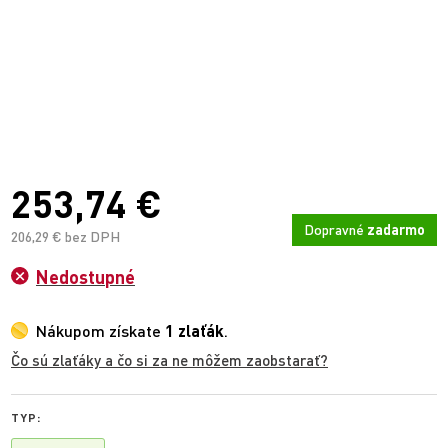
253,74 €
Dopravné
zadarmo
206,29 € bez DPH
Nedostupné
Nákupom získate
1 zlaťák
.
Čo sú zlaťáky a čo si za ne môžem zaobstarať?
TYP: