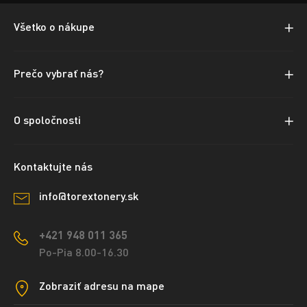
Všetko o nákupe
Prečo vybrať nás?
O spoločnosti
Kontaktujte nás
info@torextonery.sk
+421 948 011 365
Po-Pia 8.00-16.30
Zobraziť adresu na mape