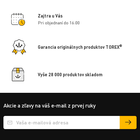
Zajtra u Vás
Pri objednaní do 16:00
®
Garancia originálnych produktov TOREX
Vyše 28 000 produktov skladom
Akcie a zľavy na váš e-mail z prvej ruky
Přihlášení e-mailu k odběru