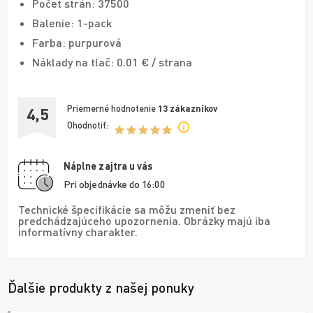
Počet strán: 37500
Balenie: 1-pack
Farba: purpurová
Náklady na tlač: 0.01 € / strana
Priemerné hodnotenie
13
zákazníkov
4,5
Ohodnotiť:
Náplne zajtra u vás
Pri objednávke do 16:00
Technické špecifikácie sa môžu zmeniť bez
predchádzajúceho upozornenia. Obrázky majú iba
informatívny charakter.
Ďalšie produkty z našej ponuky