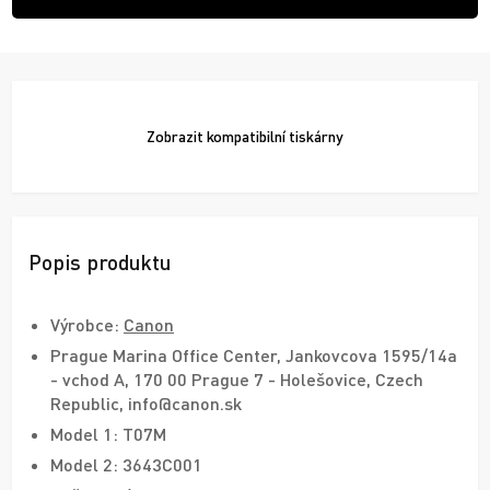
Zobrazit
kompatibilní tiskárny
Popis produktu
Výrobce:
Canon
Prague Marina Office Center, Jankovcova 1595/14a
- vchod A, 170 00 Prague 7 - Holešovice, Czech
Republic, info@canon.sk
Model 1: T07M
Model 2: 3643C001