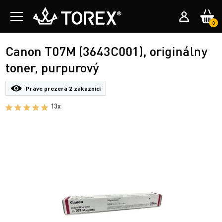
0
Canon T07M (3643C001), originálny
toner, purpurový
Práve prezerá
2 zákazníci
13x