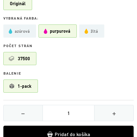
Originál
VYBRANÁ FARBA:
azúrová
purpurová
žltá
POČET STRÁN
37500
BALENIE
1-pack
Množství
−
+
Pridať do košíka